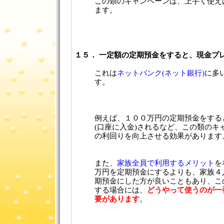
この類のキャンペーンは、上手く使え
ます。
１５． 一定額の定期預金をすると、現金プ
これは
ネットバンク(ネット銀行)
に多
す。
例えば、１００万円の定期預金をする
(口座に入金)されるなど、この類のキ
の利回りを向上させる効果があります
また、
家族全員で利用するメリット
を
万円を定期預金にするよりも、家族４
期預金にした方が良いこともあり、こ
する場合には、
どうやって使うのが一
要があります
。