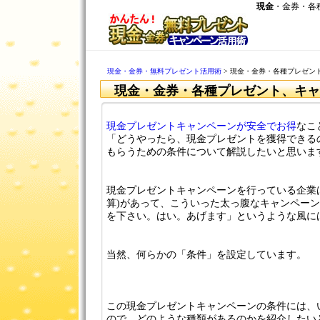
現金
・金券・各
現金・金券・無料プレゼント活用術
> 現金・金券・各種プレゼン
現金・金券・各種プレゼント、キャ
現金プレゼントキャンペーンが安全でお得
なこ
「どうやったら、現金プレゼントを獲得できる
もらうための条件について解説したいと思いま
現金プレゼントキャンペーンを行っている企業
算)があって、こういった太っ腹なキャンペー
を下さい。はい。あげます」というような風には
当然、何らかの「条件」を設定しています。
この現金プレゼントキャンペーンの条件には、
ので、どのような種類があるのかを紹介したい