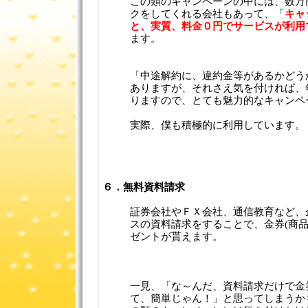
この類のキャンペーンの中には、数万
クをしてくれる会社もあって、「
キャ
と、実質、料金０円でサービスが利用
ます。
「中途解約に、違約金等があるかどう
ありますが、それさえ気を付ければ、
りますので、とても魅力的なキャンペ
実際、僕も積極的に利用しています。
６．無料資料請求
証券会社やＦＸ会社、通信教育など、
スの資料請求をすることで、金券(商品
ゼントが貰えます。
一見、「な～んだ、資料請求だけで金
て、簡単じゃん！」と思ってしまうか